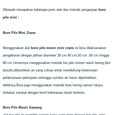
Dibawah merupakan beberapa jenis alat dan metode pengerjaan
bore
pile mini :
Bore Pile Mini Zrane
Menggunakan alat
bore pile mesin mini crane
ini bisa dilaksanakan
pengeboran dengan pilihan diameter 30 cm,40 cm,50 cm ,60 cm hingga
80 cm.Umumnya menggunakan metode bor pile sistem wash boring (bor
basah),dibutuhkan air yang cukup untuk mendukung kelancaran
pelaksanaan pekerjaan sehingga sumber air harus diperhatikan
debitnya.Bisa juga menggunakan metode bore kering namun hanya
terbatas sampai dengan level kekerasan tanah tertentu.
Bore Pile Mesin Gawang
alat bor pile ini memiliki sistem kerja yang mirip dengan bor pile mini