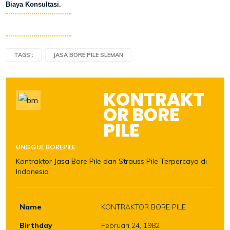
Biaya Konsultasi.
H
TAGS :
JASA BORE PILE SLEMAN
KONTRAKT
OR BORE
PILE
UNGGUL BOREPILE
Kontraktor Jasa Bore Pile dan Strauss Pile Terpercaya di
Indonesia
Name
KONTRAKTOR BORE PILE
Birthday
Februari 24, 1982