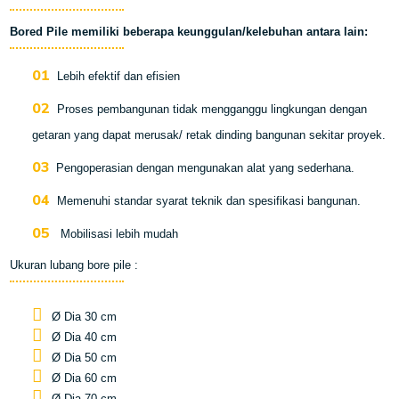
Bored Pile memiliki beberapa keunggulan/kelebuhan antara lain:
Lebih efektif dan efisien
Proses pembangunan tidak mengganggu lingkungan dengan
getaran yang dapat merusak/ retak dinding bangunan sekitar proyek.
Pengoperasian dengan mengunakan alat yang sederhana.
Memenuhi standar syarat teknik dan spesifikasi bangunan.
Mobilisasi lebih mudah
Ukuran lubang bore pile :
Ø Dia 30 cm
Ø Dia 40 cm
Ø Dia 50 cm
Ø Dia 60 cm
Ø Dia 70 cm