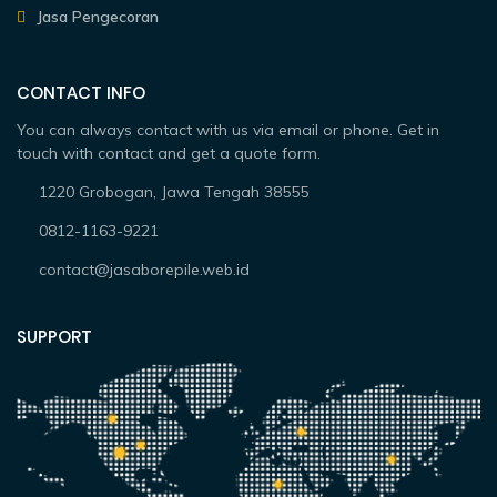
Jasa Pengecoran
CONTACT INFO
You can always contact with us via email or phone. Get in
touch with contact and get a quote form.
1220 Grobogan, Jawa Tengah 38555
0812-1163-9221
contact@jasaborepile.web.id
SUPPORT