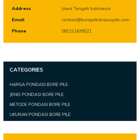
Address
Jawa Tengah Indonesia
Email
contact@borepilestrausspile.com
Phone
081211639221
CATEGORIES
HARGA PONDASI BORE PILE
JENIS PONDASI BORE PILE
METODE PONDASI BORE PILE
UKURAN PONDASI BORE PILE