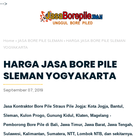
-->
Home
»
JASA BORE PILE SLEMAN
»
HARGA JASA BORE PILE SLEMAN
YOGYAKARTA
HARGA JASA BORE PILE
SLEMAN YOGYAKARTA
September 07, 2019
Jasa Kontraktor Bore Pile Straus Pile Jogja: Kota Jogja, Bantul,
Sleman, Kulon Progo, Gunung Kidul, Klaten, Magelang -
Pemborong Bore Pile di Bali, Jawa Timur, Jawa Barat, Jawa Tengah,
Sulawesi, Kalimantan, Sumatera, NTT, Lombok NTB, dan sekitarnya.