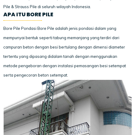
Pile & Strauss Pile di seluruh wilayah Indonesia.
APA ITU BORE PILE
Bore Pile Pondasi Bore Pile adalah jenis pondasi dalam yang
mempunyai bentuk seperti tabung memanjang yang terdiri dari
campuran beton dengan besi bertulang dengan dimensi diameter
tertentu yang dipasang didalam tanah dengan menggunakan
metode pengeboran dengan instalasi pemasangan besi setempat
serta pengecoran beton setempat.