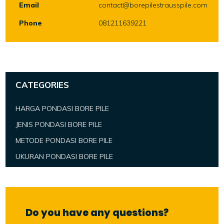
Email
contact@borepilestrausspile.com
Phone
081211639221
CATEGORIES
HARGA PONDASI BORE PILE
JENIS PONDASI BORE PILE
METODE PONDASI BORE PILE
UKURAN PONDASI BORE PILE
Do you have any questions?