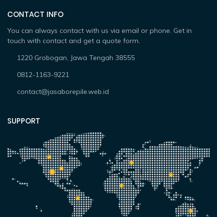
CONTACT INFO
You can always contact with us via email or phone. Get in
touch with contact and get a quote form.
1220 Grobogan, Jawa Tengah 38555
0812-1163-9221
contact@jasaborepile.web.id
SUPPORT