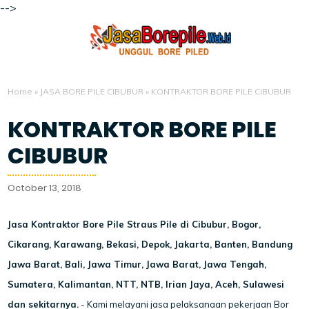
-->
Home
»
JASA BORE PILE CIBUBUR
»
KONTRAKTOR BORE PILE CIBUBUR
KONTRAKTOR BORE PILE
CIBUBUR
October 13, 2018
Jasa Kontraktor Bore Pile Straus Pile di Cibubur, Bogor,
Cikarang, Karawang, Bekasi, Depok, Jakarta, Banten, Bandung
Jawa Barat, Bali, Jawa Timur, Jawa Barat, Jawa Tengah,
Sumatera, Kalimantan, NTT, NTB, Irian Jaya, Aceh, Sulawesi
dan sekitarnya.
-
Kami melayani jasa pelaksanaan pekerjaan Bor