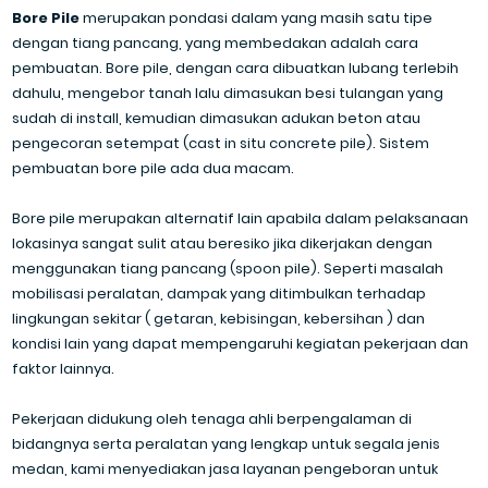
Bore Pile
merupakan pondasi dalam yang masih satu tipe
dengan tiang pancang, yang membedakan adalah cara
pembuatan. Bore pile, dengan cara dibuatkan lubang terlebih
dahulu, mengebor tanah lalu dimasukan besi tulangan yang
sudah di install, kemudian dimasukan adukan beton atau
pengecoran setempat (cast in situ concrete pile). Sistem
pembuatan bore pile ada dua macam.
Bore pile merupakan alternatif lain apabila dalam pelaksanaan
lokasinya sangat sulit atau beresiko jika dikerjakan dengan
menggunakan tiang pancang (spoon pile). Seperti masalah
mobilisasi peralatan, dampak yang ditimbulkan terhadap
lingkungan sekitar ( getaran, kebisingan, kebersihan ) dan
kondisi lain yang dapat mempengaruhi kegiatan pekerjaan dan
faktor lainnya.
Pekerjaan didukung oleh tenaga ahli berpengalaman di
bidangnya serta peralatan yang lengkap untuk segala jenis
medan, kami menyediakan jasa layanan pengeboran untuk