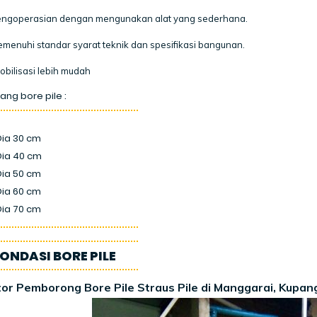
ngoperasian dengan mengunakan alat yang sederhana.
menuhi standar syarat teknik dan spesifikasi bangunan.
obilisasi lebih mudah
ang bore pile :
Dia 30 cm
Dia 40 cm
Dia 50 cm
Dia 60 cm
Dia 70 cm
PONDASI BORE PILE
or Pemborong Bore Pile Straus Pile di Manggarai, Kupang