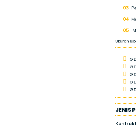
Pe
Me
M
Ukuran lub
Ø 
Ø 
Ø 
Ø 
Ø 
JENIS 
Kontrakt