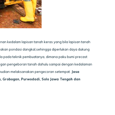
n kedalam lapisan tanah keras yang bila lapisan tanah
akan pondasi dangkal,sehingga diperlukan daya dukung
a pada teknik pembuatanya, dimana paku bumi precast
engan pengeboran tanah dahulu sampai dengan kedalaman
emudian melaksanakan pengecoran setempat.
Jasa
s, Grobogan, Purwodadi, Solo Jawa Tengah dan