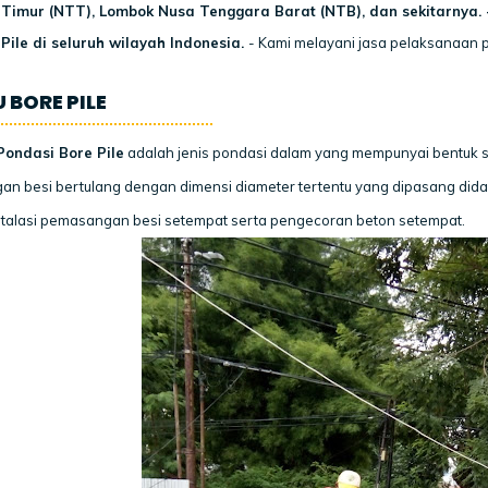
Timur (NTT), Lombok Nusa Tenggara Barat (NTB), dan sekitarnya. 
Pile di seluruh wilayah Indonesia.
-
Kami melayani jasa pelaksanaan pe
 BORE PILE
Pondasi Bore Pile
adalah jenis pondasi dalam yang mempunyai bentuk s
an besi bertulang dengan dimensi diameter tertentu yang dipasang 
talasi pemasangan besi setempat serta pengecoran beton setempat.