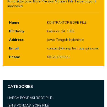
Kontraktor Jasa Bore Pile dan Strauss Pile Terpercaya di
Indonesia
Name
KONTRAKTOR BORE PILE
Birthday
Februari 24, 1982
Address
Jawa Tengah Indonesia
Email
contact@borepilestrausspile.com
Phone
081211639221
CATEGORIES
HARGA PONDASI BORE PILE
JENIS PONDASI BORE PILE