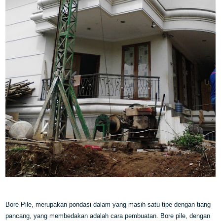
Bore Pile, merupakan pondasi dalam yang masih satu tipe dengan tiang
pancang, yang membedakan adalah cara pembuatan. Bore pile, dengan