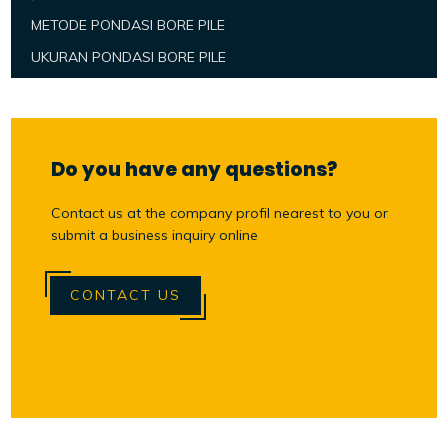
METODE PONDASI BORE PILE
UKURAN PONDASI BORE PILE
Do you have any questions?
Contact us at the company profil nearest to you or
submit a business inquiry online
CONTACT US