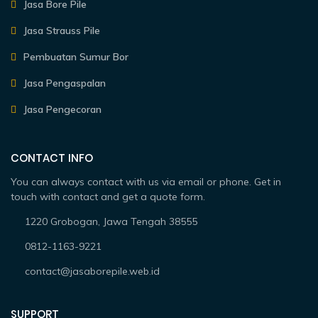
Jasa Bore Pile
Jasa Strauss Pile
Pembuatan Sumur Bor
Jasa Pengaspalan
Jasa Pengecoran
CONTACT INFO
You can always contact with us via email or phone. Get in
touch with contact and get a quote form.
1220 Grobogan, Jawa Tengah 38555
0812-1163-9221
contact@jasaborepile.web.id
SUPPORT