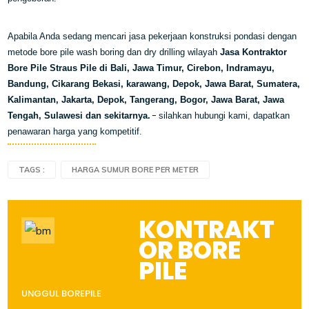
Apabila Anda sedang mencari jasa pekerjaan konstruksi pondasi dengan
metode bore pile wash boring dan dry drilling wilayah
Jasa Kontraktor
Bore Pile Straus Pile di Bali, Jawa Timur, Cirebon, Indramayu,
Bandung, Cikarang Bekasi, karawang, Depok, Jawa Barat, Sumatera,
Kalimantan, Jakarta, Depok, Tangerang, Bogor, Jawa Barat, Jawa
-
Tengah, Sulawesi dan sekitarnya.
silahkan hubungi kami, dapatkan
penawaran harga yang kompetitif.
TAGS :
HARGA SUMUR BORE PER METER
KONTRAKT
OR BORE
PILE
UNGGUL BOREPILE