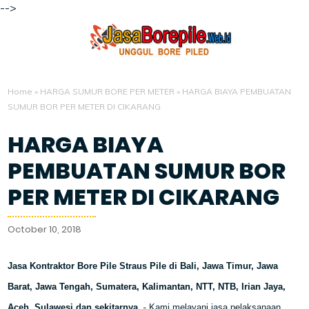
-->
Home
»
HARGA SUMUR BORE PER METER
»
HARGA BIAYA PEMBUATAN
SUMUR BOR PER METER DI CIKARANG
HARGA BIAYA
PEMBUATAN SUMUR BOR
PER METER DI CIKARANG
October 10, 2018
Jasa Kontraktor Bore Pile Straus Pile di Bali, Jawa Timur, Jawa
Barat, Jawa Tengah, Sumatera, Kalimantan, NTT, NTB, Irian Jaya,
-
Aceh, Sulawesi dan sekitarnya.
Kami melayani jasa pelaksanaan