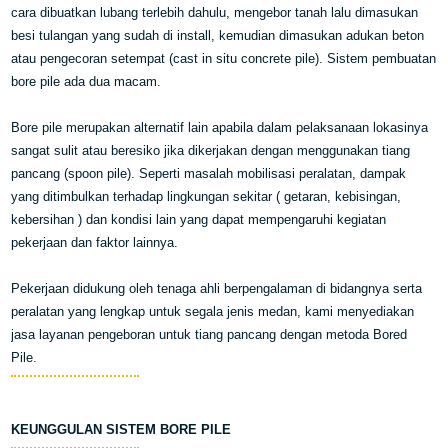
cara dibuatkan lubang terlebih dahulu, mengebor tanah lalu dimasukan
besi tulangan yang sudah di install, kemudian dimasukan adukan beton
atau pengecoran setempat (cast in situ concrete pile). Sistem pembuatan
bore pile ada dua macam.
Bore pile merupakan alternatif lain apabila dalam pelaksanaan lokasinya
sangat sulit atau beresiko jika dikerjakan dengan menggunakan tiang
pancang (spoon pile). Seperti masalah mobilisasi peralatan, dampak
yang ditimbulkan terhadap lingkungan sekitar ( getaran, kebisingan,
kebersihan ) dan kondisi lain yang dapat mempengaruhi kegiatan
pekerjaan dan faktor lainnya.
Pekerjaan didukung oleh tenaga ahli berpengalaman di bidangnya serta
peralatan yang lengkap untuk segala jenis medan, kami menyediakan
jasa layanan pengeboran untuk tiang pancang dengan metoda Bored
Pile.
KEUNGGULAN SISTEM BORE PILE